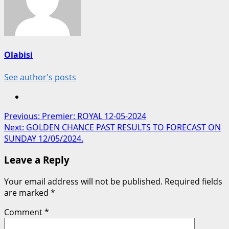
Olabisi
See author's posts
Post
Previous:
Premier: ROYAL 12-05-2024
Next:
GOLDEN CHANCE PAST RESULTS TO FORECAST ON
navigation
SUNDAY 12/05/2024.
Leave a Reply
Your email address will not be published.
Required fields
are marked
*
Comment
*