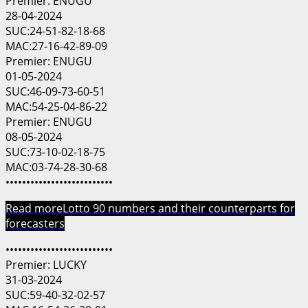
Premier: ENUGU
28-04-2024
SUC:24-51-82-18-68
MAC:27-16-42-89-09
Premier: ENUGU
01-05-2024
SUC:46-09-73-60-51
MAC:54-25-04-86-22
Premier: ENUGU
08-05-2024
SUC:73-10-02-18-75
MAC:03-74-28-30-68
••••••••••••••••••••••••••
Read more
Lotto 90 numbers and their counterparts for
forecasters
••••••••••••••••••••••••••
Premier: LUCKY
31-03-2024
SUC:59-40-32-02-57