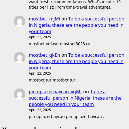
want fresh recommendations. What’s inside: 10
titles per list: From time-travel adventures…
mostbet_mjMi
on
To be a successful person
in Nigeria, these are the people you need in
your team
April 22, 2025
mostbet onlayn mostbet3023.ru .
mostbet_qkEn
on
To be a successful person
in Nigeria, these are the people you need in
your team
April 22, 2025
mostbet tur mostbet tur .
pin up azerbaycan_xqMt
on
To be a
successful person in Nigeria, these are the
people you need in your team
April 22, 2025
pin up azerbaycan pin up azerbaycan .